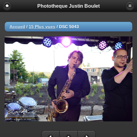
Phototheque Justin Boulet
Accueil
/
15 Plus vues
/
DSC 5043