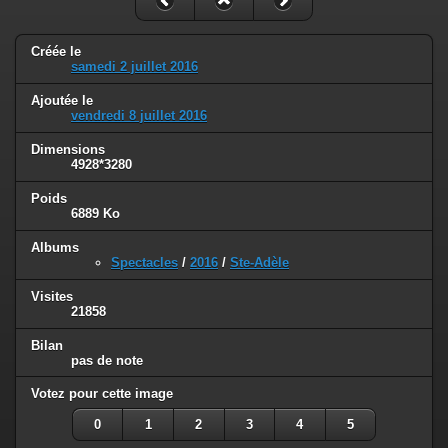
Créée le
samedi 2 juillet 2016
Ajoutée le
vendredi 8 juillet 2016
Dimensions
4928*3280
Poids
6889 Ko
Albums
Spectacles
/
2016
/
Ste-Adèle
Visites
21858
Bilan
pas de note
Votez pour cette image
0
1
2
3
4
5