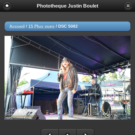
Phototheque Justin Boulet
Accueil
/
15 Plus vues
/
DSC 5082