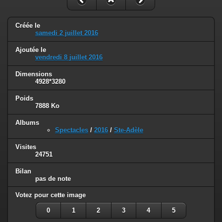
Créée le
samedi 2 juillet 2016
Ajoutée le
vendredi 8 juillet 2016
Dimensions
4928*3280
Poids
7888 Ko
Albums
Spectacles
/
2016
/
Ste-Adèle
Visites
24751
Bilan
pas de note
Votez pour cette image
0
1
2
3
4
5